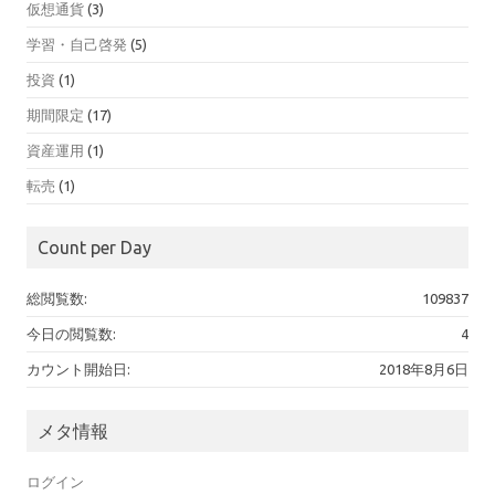
仮想通貨
(3)
学習・自己啓発
(5)
投資
(1)
期間限定
(17)
資産運用
(1)
転売
(1)
Count per Day
総閲覧数:
109837
今日の閲覧数:
4
カウント開始日:
2018年8月6日
メタ情報
ログイン