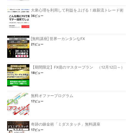
大衆心理を利用して利益を上げる！維新流トレード術
36ビュー
[無料講座] 世界一カンタンなFX
21ビュー
【期間限定】FX億のマスタープラン （12月12日～）
18ビュー
無料オファープログラム
17ビュー
奇跡の錬金術「ミダスタッチ」無料講座
17ビュー